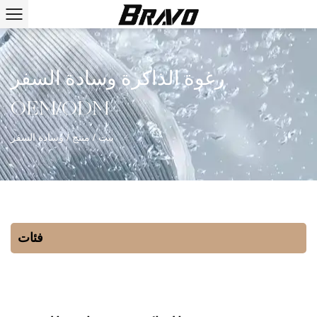
رغوة الذاكرة وسادة السفر
OEM/ODM
بيت
/
منتج
/
وسادة السفر
فئات