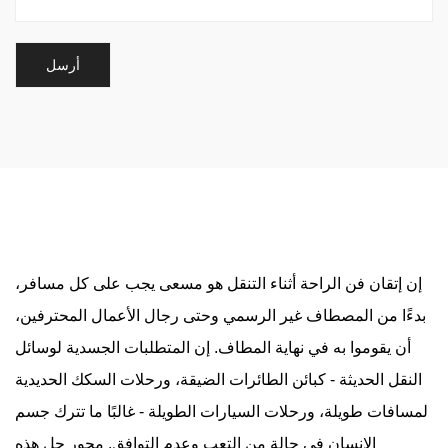
إن إتقان فن الراحة أثناء التنقل هو مسعى يجب على كل مسافر،
بدءًا من المصطاف غير الرسمي وحتى رجال الأعمال المحترفين،
أن يقوموا به في نهاية المطاف. إن المتطلبات الجسدية لوسائل
النقل الحديثة - كبائن الطائرات الضيقة، ورحلات السكك الحديدية
لمسافات طويلة، ورحلات السيارات الطويلة - غالبًا ما تترك جسم
الإنسان في حالة من التعب وعدم التوافق. محور حل هذه