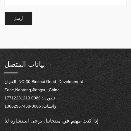
بيانات المتصل
العنوان: NO.30,Binshui Road ,Development
Zone,Nantong,Jiangsu ,China
تلفون .: 0086 17712231213
واتساب: 0086-13862967458
إذا كنت مهتم
في منتجاتنا،
يرجى استشارة لنا