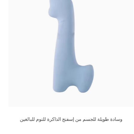
وسادة طويلة للجسم من إسفنج الذاكرة للنوم للبالغين