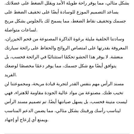
بشكل مثالي، مما يوفر راحة طويلة الأمد ويقلل الضغط على عضلاتك.
يساعد التصميم الموزع للوسادة أيضًا على تخفيف الضغط على
جسمك وتخفيف نقاط الضغط، مما يسمح لك بالجلوس بشكل مريح
لساعات متواصلة.
وسادتنا الخلفية مليئة برغوة الذاكرة المصنوعة من فحم الخيزران،
المعروفة بقدرتها على امتصاص الروائح والحفاظ على رائحة سيارتك
منعشة. لا يوفر هذا الحشو تحكمًا استثنائيًا في الرائحة فحسب، بل
يتوافق أيضًا مع شكل جسمك، مما يوفر دعمًا مخصصًا لوضعك
الفريد.
مسند الرأس مهم بنفس القدر لتجربة قيادة مريحة، ومجموعتنا لن
تخيب ظنك. مصنوعة من مواد عالية الجودة مقاومة للاهتراء، فهي
ليست متينة فحسب، بل يسهل صيانتها أيضًا. تم تصميم مسند الرأس
ليناسب رأسك ورقبتك بشكل مثالي، مما يضمن الدعم المناسب
ويمنع أي إزعاج أو إجهاد.