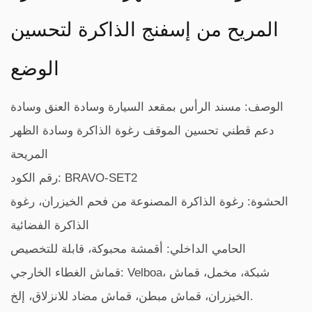
المريح من إسفنج الذاكرة لتحسين
الوضع
الوصف: مسند الرأس بمقعد السيارة وسادة العنق وسادة
دعم قطني تحسين الموقف رغوة الذاكرة وسادة الظهر
المريحة
رقم الكود: BRAVO-SET2
الحشوة: رغوة الذاكرة المصنوعة من فحم الخيزران، رغوة
الذاكرة الفضائية
الحامي الداخلي: أقمشة محبوكة، قابلة للتخصيص
قماش الغطاء الخارجي: Velboa، شبكة، مخمل، قماش
الخيزران، قماش مبطن، قماش مضاد للانزلاق، إلخ.