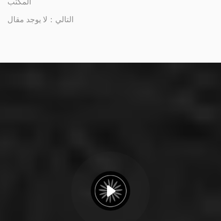
المكتب
التالي：لا يوجد مقال